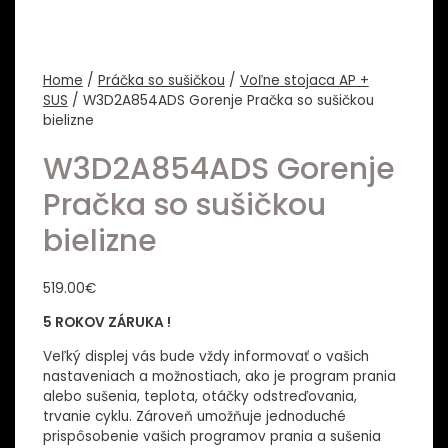
Home
/
Práčka so sušičkou
/
Voľne stojaca AP +
SUS
/ W3D2A854ADS Gorenje Pračka so sušičkou
bielizne
W3D2A854ADS Gorenje
Pračka so sušičkou
bielizne
519.00
€
5 ROKOV ZÁRUKA !
Veľký displej vás bude vždy informovať o vašich
nastaveniach a možnostiach, ako je program prania
alebo sušenia, teplota, otáčky odstreďovania,
trvanie cyklu. Zároveň umožňuje jednoduché
prispôsobenie vašich programov prania a sušenia