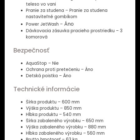
teleso vo vani
Pranie za studena – Pranie za studena
nastaviteľné gombíkom
Áno
Power JetWash –
Dávkovacia zásuvka pracieho prostriedku – 3
komorová
Bezpečnosť
AquaStop – Nie
Ochrana proti pretečeniu – Áno
Detská poistka – Áno
Technické informácie
Šírka produktu – 600 mm
Výška produktu – 850 mm
Hĺbka produktu – 540 mm
Šírka zabaleného výrobku – 650 mm
Výška zabaleného výrobku – 880 mm
Hĺbka zabaleného výrobku – 560 mm
Brutto hmotnosť – 63 kg