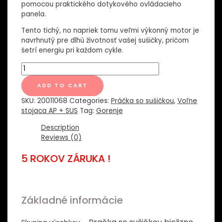
pomocou praktického dotykového ovládacieho
panela.
Tento tichý, no napriek tomu veľmi výkonný motor je
navrhnutý pre dlhú životnosť vašej sušičky, pričom
šetrí energiu pri každom cykle.
W3D2A854ADS
Gorenje
Pračka
ADD TO CART
so
SKU:
20011068
Categories:
Práčka so sušičkou
,
Voľne
sušičkou
stojaca AP + SUS
Tag:
Gorenje
bielizne
quantity
Description
Reviews (0)
5 ROKOV ZÁRUKA !
Základné informácie