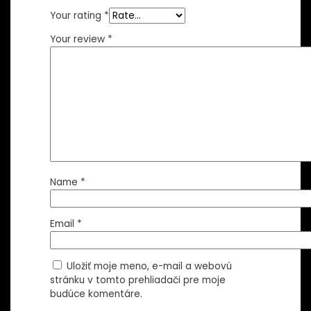
Your rating
*
Your review
*
Name
*
Email
*
Uložiť moje meno, e-mail a webovú
stránku v tomto prehliadači pre moje
budúce komentáre.