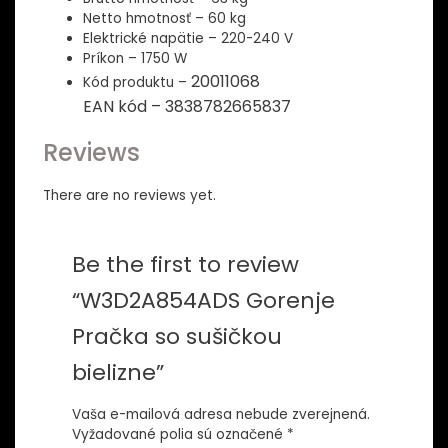
Netto hmotnosť – 60 kg
Elektrické napätie – 220-240 V
Príkon – 1750 W
20011068
Kód produktu –
EAN kód –
3838782665837
Reviews
There are no reviews yet.
Be the first to review
“W3D2A854ADS Gorenje
Pračka so sušičkou
bielizne”
Vaša e-mailová adresa nebude zverejnená.
Vyžadované polia sú označené
*