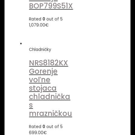
BOP799S51X
Rated
0
out of 5
1,079.00
€
Chladničky
NRS8182KX
Gorenje
voľne
stojaca
chladnička
s
mrazničkou
Rated
0
out of 5
699.00
€