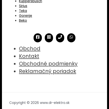
Kuppersbusch
Sirius
Teka
Gorenje
Beko
Obchod
Kontakt
Obchodné podmienky
Reklamačný poriadok
Copyright © 2026 www.dr-elektro.sk