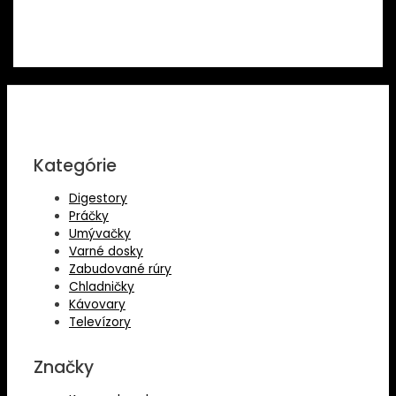
Kategórie
Digestory
Práčky
Umývačky
Varné dosky
Zabudované rúry
Chladničky
Kávovary
Televízory
Značky