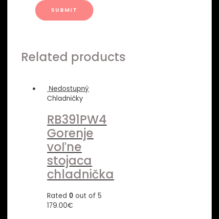
Related products
Nedostupný
Chladničky
RB391PW4
Gorenje
voľne
stojaca
chladnička
Rated
0
out of 5
179.00
€