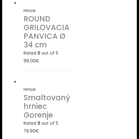
Hrnce
ROUND
GRILOVACIA
PANVICA Ø
34 cm
Rated
0
out of 5
99.00
€
Hrnce
Smaltovaný
hrniec
Gorenje
Rated
0
out of 5
79.90
€