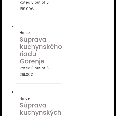
Rated
0
out of 5
189.00
€
Hrnce
Súprava
kuchynského
riadu
Gorenje
Rated
0
out of 5
219.00
€
Hrnce
Súprava
kuchynských