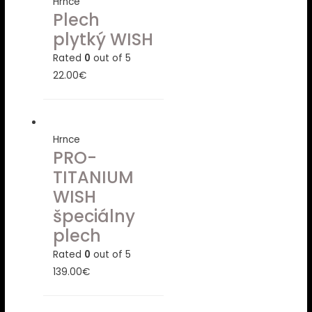
Hrnce
Plech
plytký WISH
Rated
0
out of 5
22.00
€
Hrnce
PRO-
TITANIUM
WISH
špeciálny
plech
Rated
0
out of 5
139.00
€