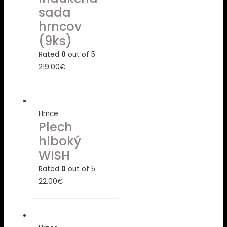
sada
hrncov
(9ks)
Rated
0
out of 5
219.00
€
Hrnce
Plech
hlboký
WISH
Rated
0
out of 5
22.00
€