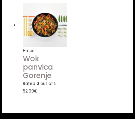
Hrnce
Wok
panvica
Gorenje
Rated
0
out of 5
52.90
€