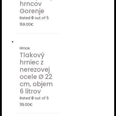
hrncov
Gorenje
Rated
0
out of 5
159.00
€
Hrnce
Tlakový
hrniec z
nerezovej
ocele Ø 22
cm, objem
6 litrov
Rated
0
out of 5
119.00
€