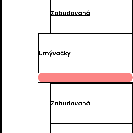
Zabudovaná
Umývačky
MENU
TOGGLE
Zabudovaná