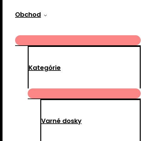
Obchod
MENU
TOGGLE
Kategórie
MENU
TOGGLE
Varné dosky