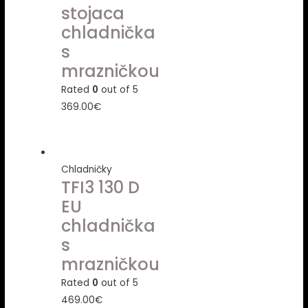
stojaca
chladnička
s
mrazničkou
Rated
0
out of 5
369.00
€
Chladničky
TFI3 130 D
EU
chladnička
s
mrazničkou
Rated
0
out of 5
469.00
€