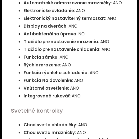
Automatické odmrazovanie mrazničky:
ANO
Elektronické ovládanie:
ANO
Elektronický nastaviteľný termostat:
ANO
Display na dverách:
ANO
Antibakteriálna úprava:
NO
Tlačidlo pre nastavenie mrazenia:
ANO
Tlačidlo pre nastavenie chladenia:
ANO
Funkcia zámku:
ANO
Rýchle mrazenie:
ANO
Funkcia rýchleho schladenia:
ANO
Funkcia Na dovolenke:
ANO
Vnútorné osvetlenie:
ANO
Integrovaná rukoväť:
ANO
Svetelné kontrolky
Chod svetla chladničky:
ANO
Chod svetla mrazničky:
ANO