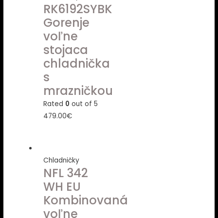
RK6192SYBK
Gorenje
voľne
stojaca
chladnička
s
mrazničkou
Rated
0
out of 5
479.00
€
Chladničky
NFL 342
WH EU
Kombinovaná
voľne