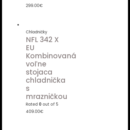
299.00
€
Chladničky
NFL 342 X
EU
Kombinovaná
voľne
stojaca
chladnička
s
mrazničkou
Rated
0
out of 5
409.00
€