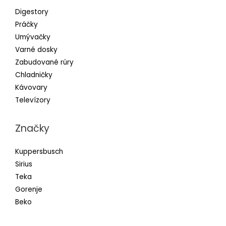
Digestory
Práčky
Umývačky
Varné dosky
Zabudované rúry
Chladničky
Kávovary
Televízory
Značky
Kuppersbusch
Sirius
Teka
Gorenje
Beko