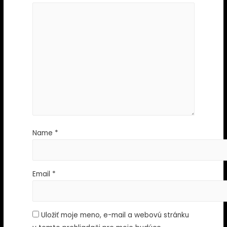
Name
*
Email
*
Uložiť moje meno, e-mail a webovú stránku