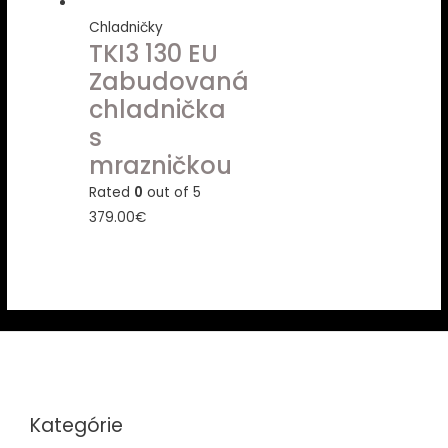
Chladničky
TKI3 130 EU
Zabudovaná
chladnička
s
mrazničkou
Rated
0
out of 5
379.00
€
Kategórie