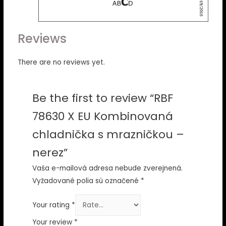
Reviews
There are no reviews yet.
Be the first to review “RBF
78630 X EU Kombinovaná
chladnička s mrazničkou –
nerez”
Vaša e-mailová adresa nebude zverejnená.
Vyžadované polia sú označené
*
Your rating
*
Your review
*