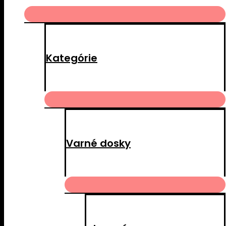
MENU
TOGGLE
Kategórie
MENU
TOGGLE
Varné dosky
MENU
TOGGLE