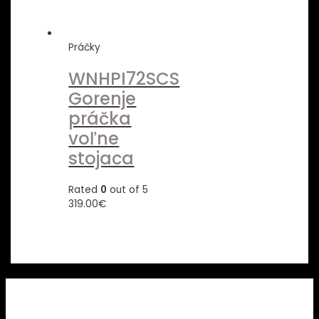
Práčky
WNHPI72SCS
Gorenje
práčka
voľne
stojaca
Rated
0
out of 5
319.00
€