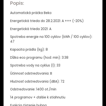
Popis:
Automatická práčka Beko
Energetická trieda do 28.2.2021: A +++ (-20%)
Energetická trieda 2021: A
Spotreba energie na 100 cyklov (kWh / 100 cyklov):
47
Kapacita prádla (kg): 8
Dĺžka eco programu (hod: min): 3:38
Spotreba vody na cyklus (l): 33
Účinnosť odstreďovania: B
Hlučnosť odstreďovania (dBA): 72
Odstreďovanie: 1400 ot./min
14 programov + ďalšie k stiahnutiu
Funkcia čistenie bubna