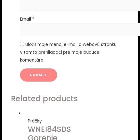
Email
*
Uložiť moje meno, e-mail a webovú stránku
v tomto prehliadači pre moje budúce
komentáre.
Related products
Práčky
WNEI84SDS
Gorenje