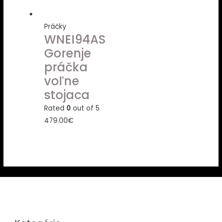
Práčky
WNEI94AS
Gorenje
práčka
voľne
stojaca
Rated
0
out of 5
479.00
€