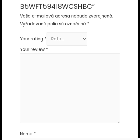
B5WFT59418WCSHBC”
Vaša e-mailová adresa nebude zverejnená.
Vyžadované polia sú označené
*
Your rating
*
Your review
*
Name
*