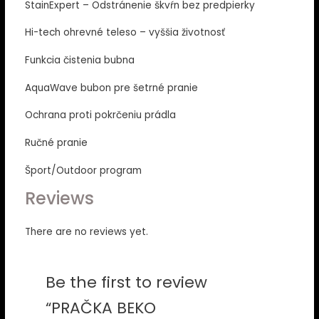
StainExpert – Odstránenie škvŕn bez predpierky
Hi-tech ohrevné teleso – vyššia životnosť
Funkcia čistenia bubna
AquaWave bubon pre šetrné pranie
Ochrana proti pokrčeniu prádla
Ručné pranie
Šport/Outdoor program
Reviews
There are no reviews yet.
Be the first to review
“PRAČKA BEKO