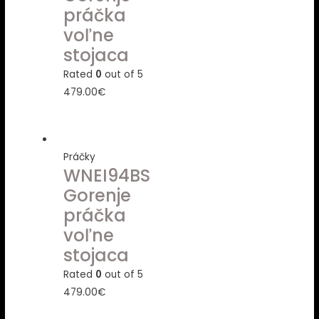
práčka
voľne
stojaca
Rated
0
out of 5
479.00
€
Práčky
WNEI94BS
Gorenje
práčka
voľne
stojaca
Rated
0
out of 5
479.00
€