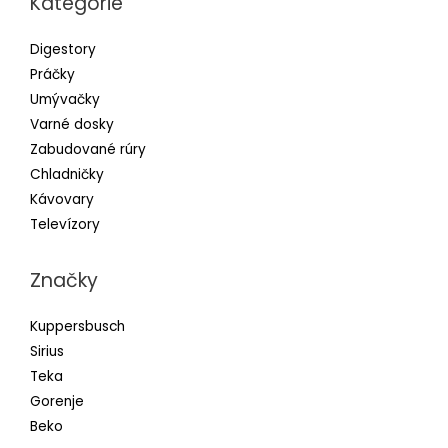
Kategórie
Digestory
Práčky
Umývačky
Varné dosky
Zabudované rúry
Chladničky
Kávovary
Televízory
Značky
Kuppersbusch
Sirius
Teka
Gorenje
Beko