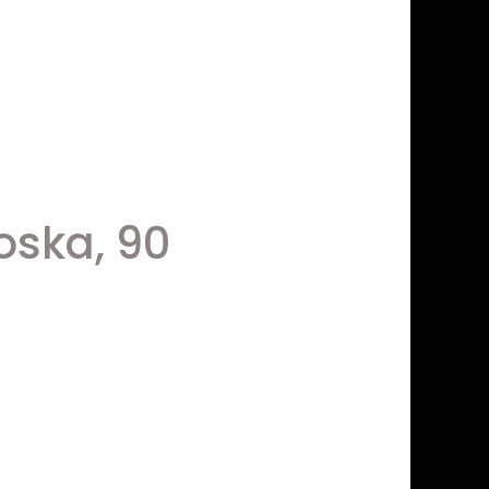
oska, 90