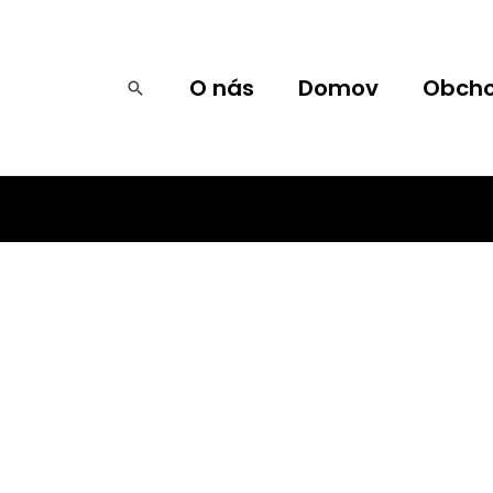
O nás
Domov
Obch
Hľadať