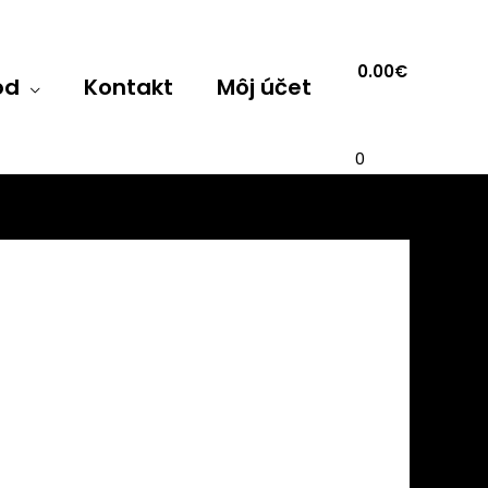
0.00
€
od
Kontakt
Môj účet
0