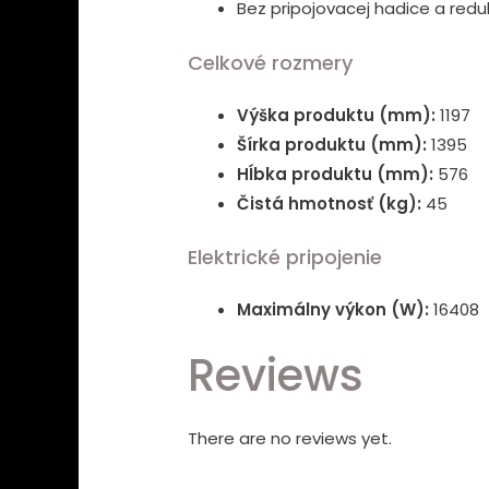
Bez pripojovacej hadice a red
Celkové rozmery
Výška produktu (mm):
1197
Šírka produktu (mm):
1395
Hĺbka produktu (mm):
576
Čistá hmotnosť (kg):
45
Elektrické pripojenie
Maximálny výkon (W):
16408
Reviews
There are no reviews yet.