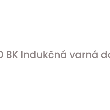
0 BK Indukčná varná d