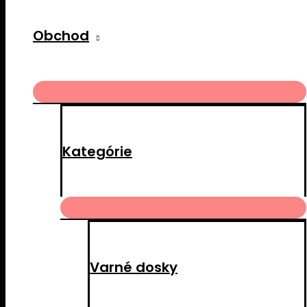
Obchod
MENU
TOGGLE
Kategórie
MENU
TOGGLE
Varné dosky