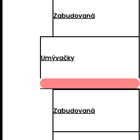
Zabudovaná
Umývačky
MENU
TOGGLE
Zabudovaná