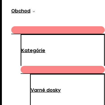
Obchod
MENU
TOGGLE
Kategórie
MENU
TOGGLE
Varné dosky