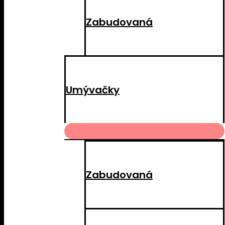
Zabudovaná
Umývačky
MENU
TOGGLE
Zabudovaná