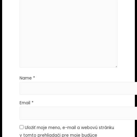
Name
*
Email
*
Uložiť moje meno, e-mail a webovú stránku
v tomto prehliadači pre moje budúce