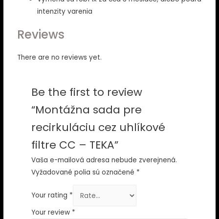
intenzity varenia
Reviews
There are no reviews yet.
Be the first to review
“Montážna sada pre
recirkuláciu cez uhlíkové
filtre CC – TEKA”
Vaša e-mailová adresa nebude zverejnená.
Vyžadované polia sú označené
*
Your rating
*
Your review
*