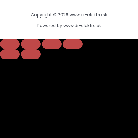
Copyright © 2026 www.dr-elektro.sk
Powered by www.dr-elektro.sk