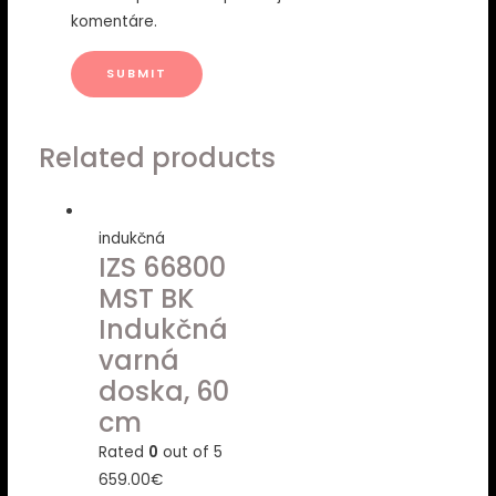
komentáre.
Related products
indukčná
IZS 66800
MST BK
Indukčná
varná
doska, 60
cm
Rated
0
out of 5
659.00
€