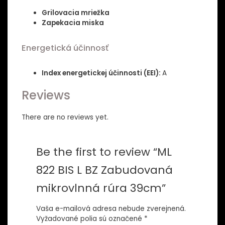
Grilovacia mriežka
Zapekacia miska
Energetická účinnosť
Index energetickej účinnosti (EEI):
A
Reviews
There are no reviews yet.
Be the first to review “ML
822 BIS L BZ Zabudovaná
mikrovlnná rúra 39cm”
Vaša e-mailová adresa nebude zverejnená.
Vyžadované polia sú označené
*