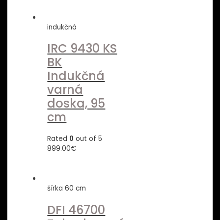
indukčná
IRC 9430 KS
BK
Indukčná
varná
doska, 95
cm
Rated
0
out of 5
899.00
€
šírka 60 cm
DFI 46700