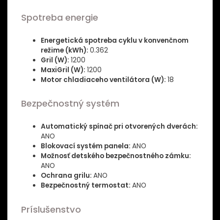
Spotreba energie
Energetická spotreba cyklu v konvenčnom
režime (kWh):
0.362
Gril (W):
1200
MaxiGril (W):
1200
Motor chladiaceho ventilátora (W):
18
Bezpečnostný systém
Automatický spínač pri otvorených dverách:
ANO
Blokovací systém panela:
ANO
Možnosť detského bezpečnostného zámku:
ANO
Ochrana grilu:
ANO
Bezpečnostný termostat:
ANO
Príslušenstvo