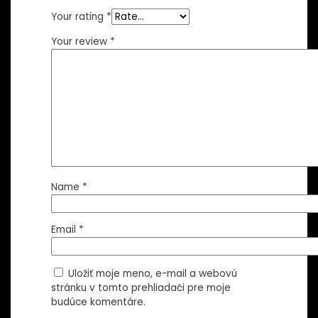
Your rating
*
Your review
*
Name
*
Email
*
Uložiť moje meno, e-mail a webovú
stránku v tomto prehliadači pre moje
budúce komentáre.