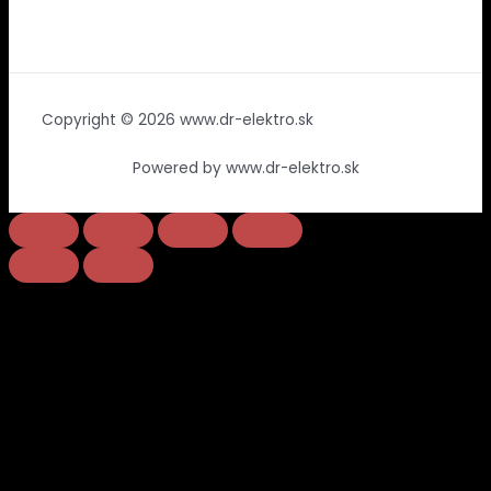
Copyright © 2026 www.dr-elektro.sk
Powered by www.dr-elektro.sk