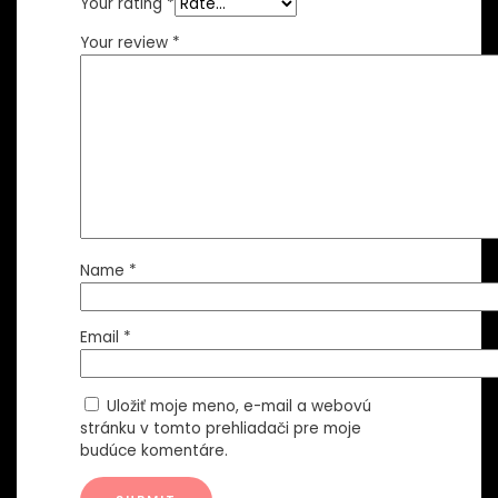
Your rating
*
Your review
*
Name
*
Email
*
Uložiť moje meno, e-mail a webovú
stránku v tomto prehliadači pre moje
budúce komentáre.