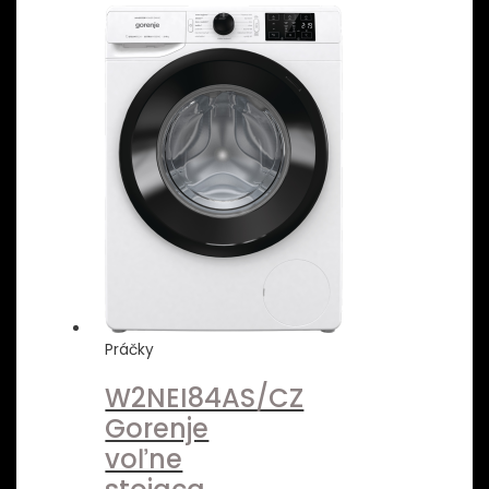
Práčky
W2NEI84AS/CZ
Gorenje
voľne