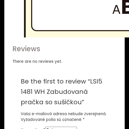
Reviews
There are no reviews yet.
Be the first to review “LSI5
1481 WH Zabudovaná
pračka so sušičkou”
Vaša e-mailová adresa nebude zverejnená.
Vyžadované polia sú označené
*