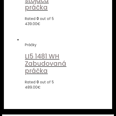
stojaca
práčka
Rated
0
out of 5
439.00
€
Práčky
LI5 1481 WH
Zabudovaná
práčka
Rated
0
out of 5
489.00
€