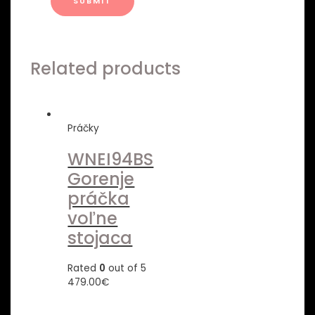
Related products
Práčky
WNEI94BS
Gorenje
práčka
voľne
stojaca
Rated
0
out of 5
479.00
€