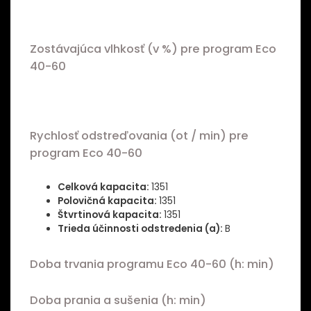
Zostávajúca vlhkosť (v %) pre program Eco
40-60
Rychlosť odstreďovania (ot / min) pre
program Eco 40-60
Celková kapacita:
1351
Polovičná kapacita:
1351
Štvrtinová kapacita:
1351
Trieda účinnosti odstredenia (a):
B
Doba trvania programu Eco 40-60 (h: min)
Doba prania a sušenia (h: min)