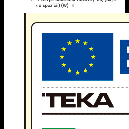
k dispozícii) (W) :
4