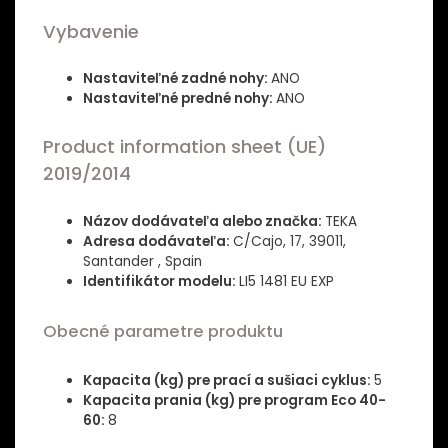
Vybavenie
Nastaviteľné zadné nohy:
ANO
Nastaviteľné predné nohy:
ANO
Product information sheet (UE)
2019/2014
Názov dodávateľa alebo značka:
TEKA
Adresa dodávateľa:
C/Cajo, 17, 39011,
Santander , Spain
Identifikátor modelu:
LI5 1481 EU EXP
Obecné parametre produktu
Kapacita (kg) pre prací a sušiaci cyklus:
5
Kapacita prania (kg) pre program Eco 40-
60:
8