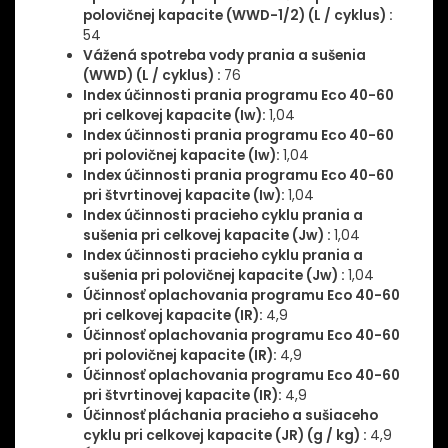
polovičnej kapacite (WWD-1/2) (L / cyklus) :
54
Vážená spotreba vody prania a sušenia
(WWD) (L / cyklus) :
76
Index účinnosti prania programu Eco 40-60
pri celkovej kapacite (Iw):
1,04
Index účinnosti prania programu Eco 40-60
pri polovičnej kapacite (Iw):
1,04
Index účinnosti prania programu Eco 40-60
pri štvrtinovej kapacite (Iw):
1,04
Index účinnosti pracieho cyklu prania a
sušenia pri celkovej kapacite (Jw) :
1,04
Index účinnosti pracieho cyklu prania a
sušenia pri polovičnej kapacite (Jw) :
1,04
Účinnosť oplachovania programu Eco 40-60
pri celkovej
kapacite (IR):
4,9
Účinnosť oplachovania programu Eco 40-60
pri polovičnej kapacite (IR):
4,9
Účinnosť oplachovania programu Eco 40-60
pri štvrtinovej kapacite (IR):
4,9
Účinnosť pláchania pracieho a sušiaceho
cyklu pri celkovej kapacite (JR) (g / kg) :
4,9