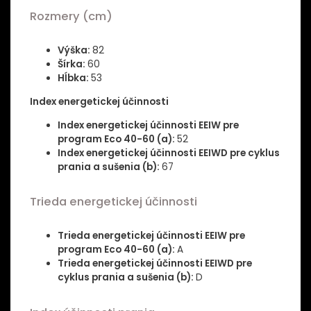
Rozmery (cm)
Výška:
82
Šírka:
60
Hĺbka:
53
Index energetickej účinnosti
Index energetickej účinnosti EEIW pre
program Eco 40-60 (a):
52
Index energetickej účinnosti EEIWD pre cyklus
prania a sušenia (b):
67
Trieda energetickej účinnosti
Trieda energetickej účinnosti EEIW pre
program Eco 40-60 (a):
A
Trieda energetickej účinnosti EEIWD pre
cyklus prania a sušenia (b):
D