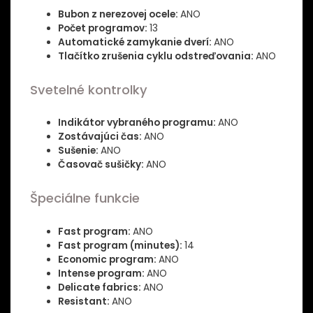
Bubon z nerezovej ocele:
ANO
Počet programov:
13
Automatické zamykanie dverí:
ANO
Tlačítko zrušenia cyklu odstreďovania:
ANO
Svetelné kontrolky
Indikátor vybraného programu:
ANO
Zostávajúci čas:
ANO
Sušenie:
ANO
Časovač sušičky:
ANO
Špeciálne funkcie
Fast program:
ANO
Fast program (minutes):
14
Economic program:
ANO
Intense program:
ANO
Delicate fabrics:
ANO
Resistant:
ANO