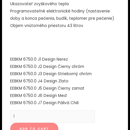
Ukazovateľ zvyškového tepla
Programovateľné elektronické hodiny (nastavenie
doby a konca pečenia, budík, teplomer pre pečenie)
Objem vnútorného priestoru 43 litrov
EEBKM 6750.0 J1 Design Nerez
EEBKM 6750.0 J2 Design Čierny chróm
EEBKM 6750.0 J3 Design Strieborný chróm
EEBKM 6750.0 J4 Design Zlato
EEBKM 6750.0 J5 Design Čierny zamat
EEBKM 6750.0 J6 Design Meď
EEBKM 6750.0 J7 Design Pálivá Chili
Kuppersbusch
vstavaná
kompaktná
ADD TO CART