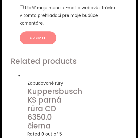
Uložiť moje meno, e-mail a webovú stránku
v tomto prehliadači pre moje budúce
komentáre.
Related products
Zabudované rúry
Kuppersbusch
KS parná
rúra CD
6350.0
čierna
Rated
0
out of 5