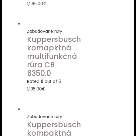
1,265.00
€
Zabudované rúry
Kuppersbusch
komapktná
multifunkčná
rúra CB
6350.0
Rated
0
out of 5
1,185.00
€
Zabudované rúry
Kuppersbusch
kompaktná