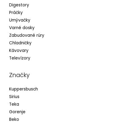
Digestory
Práčky
Umývačky
Varné dosky
Zabudované rúry
Chladničky
Kávovary
Televízory
Značky
Kuppersbusch
Sirius
Teka
Gorenje
Beko