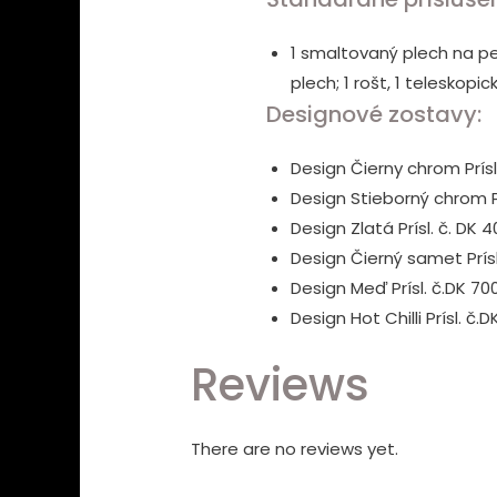
1 smaltovaný plech na pe
plech; 1 rošt, 1 teleskop
Designové zostavy:
Design Čierny chrom Prísl
Design Stieborný chrom Pr
Design Zlatá Prísl. č. DK 
Design Čierný samet Prísl
Design Meď Prísl. č.DK 70
Design Hot Chilli Prísl. č.
Reviews
There are no reviews yet.