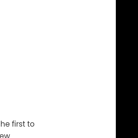
he first to
iew