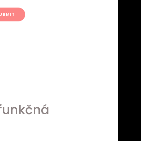
ifunkčná