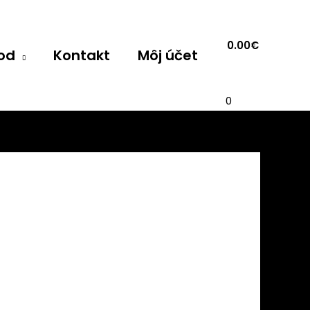
0.00
€
od
Kontakt
Môj účet
0