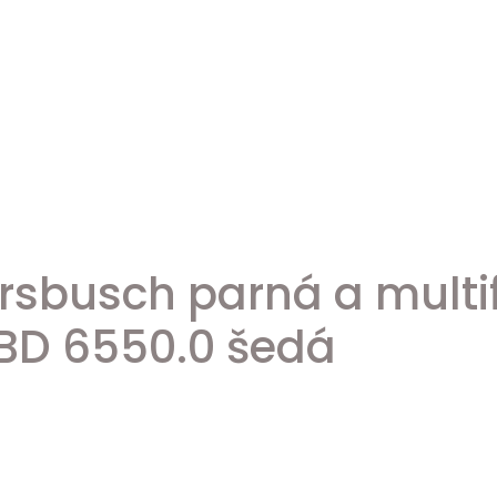
rsbusch parná a mult
BD 6550.0 šedá