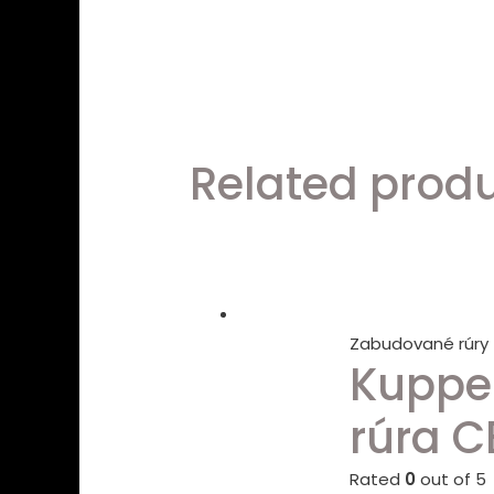
Related prod
Zabudované rúry
Kuppe
rúra C
Rated
0
out of 5