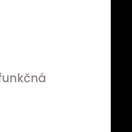
ifunkčná