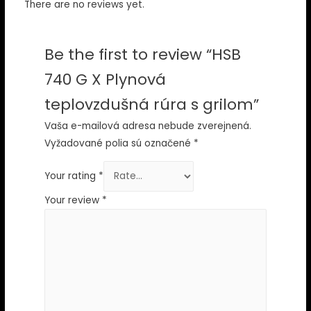
There are no reviews yet.
Be the first to review “HSB
740 G X Plynová
teplovzdušná rúra s grilom”
Vaša e-mailová adresa nebude zverejnená.
Vyžadované polia sú označené
*
Your rating
*
Your review
*