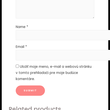
Name
*
Email
*
Uložiť moje meno, e-mail a webovú stránku
v tomto prehliadači pre moje budúce
komentáre.
Related products