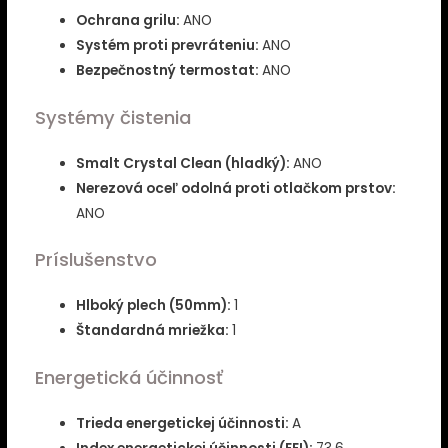
Ochrana grilu:
ANO
Systém proti prevráteniu:
ANO
Bezpečnostný termostat:
ANO
Systémy čistenia
Smalt Crystal Clean (hladký):
ANO
Nerezová oceľ odolná proti otlačkom prstov:
ANO
Príslušenstvo
Hlboký plech (50mm):
1
Štandardná mriežka:
1
Energetická účinnosť
Trieda energetickej účinnosti:
A