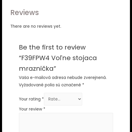
Reviews
There are no reviews yet.
Be the first to review
“F39FPW4 Voľne stojaca
mraznička”
Vaša e-mailová adresa nebude zverejnená.
Vyžadované polia sú označené
*
Your rating
*
Your review
*