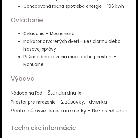
Odhadovaná ročná spotreba energie – 196 kWh
Ovládanie
Ovládanie – Mechanické
Indikátor otvorených dverí – Bez alarmu alebo
hlasovej správy
Režim odmrazovania mraziaceho priestoru –
Manuálne
Výbava
Štandardná 1x
Nádoba na ľad –
2 zásuvky,
1 dvierka
Priestor pre mrazenie –
Vnútorné osvetlenie mrazničky –
Bez osvetlenia
Technické informácie