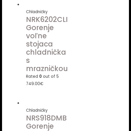
Chladničky
NRK6202CLI
Gorenje
voľne
stojaca
chladnička
s
mrazničkou
Rated
0
out of 5
749.00
€
Chladničky
NRS918DMB
Gorenje