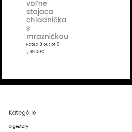
voľne
stojaca
chladnička
s
mrazničkou
Rated
0
out of 5
1,199.00
€
Kategórie
Digestory