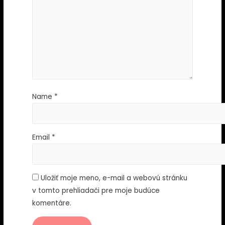
Name
*
Email
*
Uložiť moje meno, e-mail a webovú stránku
v tomto prehliadači pre moje budúce
komentáre.