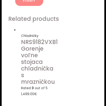
Related products
Chladničky
NRS9182VXB1
Gorenje
voľne
stojaca
chladnička
s
mrazničkou
Rated
0
out of 5
1,499.00
€