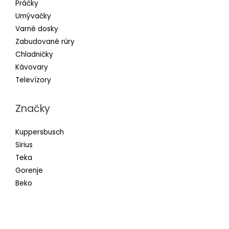
Práčky
Umývačky
Varné dosky
Zabudované rúry
Chladničky
Kávovary
Televízory
Značky
Kuppersbusch
Sirius
Teka
Gorenje
Beko