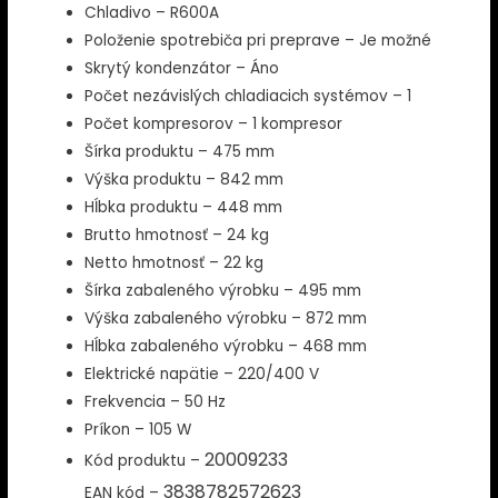
Chladivo – R600A
Položenie spotrebiča pri preprave – Je možné
Skrytý kondenzátor – Áno
Počet nezávislých chladiacich systémov – 1
Počet kompresorov – 1 kompresor
Šírka produktu – 475 mm
Výška produktu – 842 mm
Hĺbka produktu – 448 mm
Brutto hmotnosť – 24 kg
Netto hmotnosť – 22 kg
Šírka zabaleného výrobku – 495 mm
Výška zabaleného výrobku – 872 mm
Hĺbka zabaleného výrobku – 468 mm
Elektrické napätie – 220/400 V
Frekvencia – 50 Hz
Príkon – 105 W
20009233
Kód produktu –
3838782572623
EAN kód –