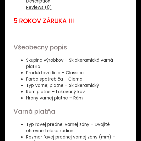
Description
Reviews (0)
5 ROKOV ZÁRUKA !!!
Všeobecný popis
Skupina výrobkov – Sklokeramická varná
platňa
Produktová línia – Classico
Farba spotrebiča – Čierna
Typ varnej platne – Sklokeramický
Rám platne – Lakovaný kov
Hrany varnej platne – Rám
Varná platňa
Typ ľavej prednej varnej zóny – Dvojité
ohrevné teleso radiant
Rozmer ľavej prednej varnej zóny (mm) –