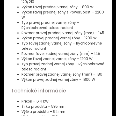
120/210
Výkon ľavej prednej varnej zóny – 800 W
Výkon ľavej prednej zóny s PowerBoost – 2200
W
Typ pravej prednej varnej zóny –
Rýchloohrevné teleso radiant
Rozmer pravej prednej varnej zóny (mm) – 145
Výkon pravej prednej varnej zóny – 1200 W
Typ ľavej zadnej varnej zóny – Rýchloohrevné
teleso radiant
Rozmer ľavej zadnej varnej zóny (mm) – 145
Výkon ľavej zadnej varnej zóny – 1200 W
Typ pravej zadnej varnej zóny – Rýchloohrevné
teleso radiant
Rozmer pravej zadnej varnej zóny (mm) – 180
Výkon pravej zadnej varnej zóny – 1800 W
Technické informácie
Príkon – 6.4 kW
Šírka produktu – 595 mm
Výška produktu – 92 mm