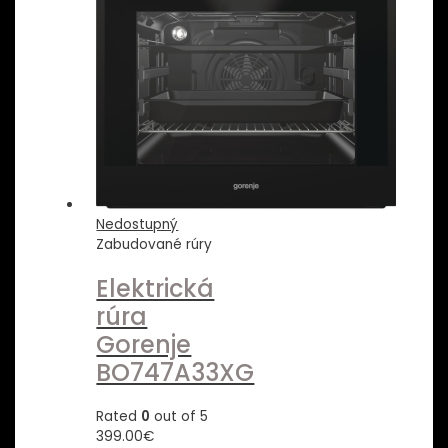
Nedostupný
Zabudované rúry
Elektrická
rúra
Gorenje
BO747A33XG
Rated
0
out of 5
399.00
€