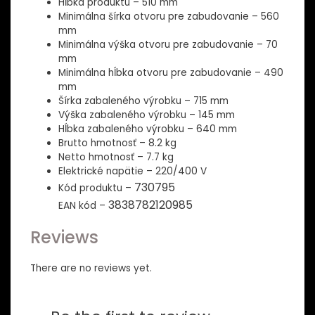
Hĺbka produktu – 510 mm
Minimálna šírka otvoru pre zabudovanie – 560
mm
Minimálna výška otvoru pre zabudovanie – 70
mm
Minimálna hĺbka otvoru pre zabudovanie – 490
mm
Šírka zabaleného výrobku – 715 mm
Výška zabaleného výrobku – 145 mm
Hĺbka zabaleného výrobku – 640 mm
Brutto hmotnosť – 8.2 kg
Netto hmotnosť – 7.7 kg
Elektrické napätie – 220/400 V
730795
Kód produktu –
3838782120985
EAN kód –
Reviews
There are no reviews yet.