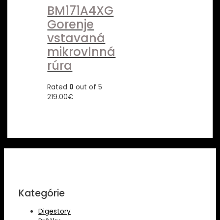
BM171A4XG
Gorenje
vstavaná
mikrovlnná
rúra
Rated
0
out of 5
219.00
€
Kategórie
Digestory