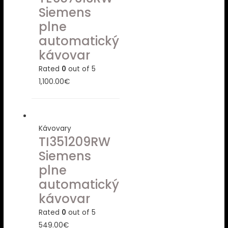
Siemens
plne
automatický
kávovar
Rated
0
out of 5
1,100.00
€
Kávovary
TI351209RW
Siemens
plne
automatický
kávovar
Rated
0
out of 5
549.00
€