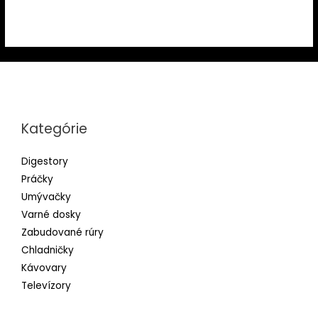
Kategórie
Digestory
Práčky
Umývačky
Varné dosky
Zabudované rúry
Chladničky
Kávovary
Televízory